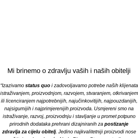
Mi brinemo o zdravlju vaših i naših obitelji
“Izazivamo
status quo
i zadovoljavamo potrebe naših klijenata
istraživanjem, proizvodnjom, razvojem, stvaranjem, otkrivanjem
ili licenciranjem najpotrebnijih, najučinkovitijih, najpouzdanijih,
najsigurnijih i najprimjerenijih proizvoda. Usmjereni smo na
istraživanje, razvoj, proizvodnju i stavljanje u promet potpuno
prirodnih dodataka prehrani dizajniranih za
postizanje
zdravlja za cijelu obitelj
. Jedino najkvalitetniji proizvodi nose