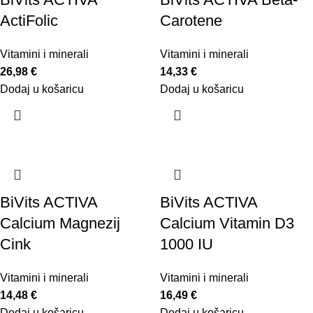
ActiFolic
Carotene
Vitamini i minerali
Vitamini i minerali
26,98
€
14,33
€
Dodaj u košaricu
Dodaj u košaricu
BiVits ACTIVA
BiVits ACTIVA
Calcium Magnezij
Calcium Vitamin D3
Cink
1000 IU
Vitamini i minerali
Vitamini i minerali
14,48
€
16,49
€
Dodaj u košaricu
Dodaj u košaricu