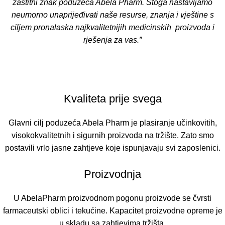
zaštitni znak poduzeća Abela Pharm. Stoga nastavljamo
neumorno unaprijeđivati naše resurse, znanja i vještine s
ciljem pronalaska najkvalitetnijih medicinskih proizvoda i
rješenja za vas.”
Kvaliteta prije svega
Glavni cilj poduzeća Abela Pharm je plasiranje učinkovitih,
visokokvalitetnih i sigurnih proizvoda na tržište. Zato smo
postavili vrlo jasne zahtjeve koje ispunjavaju svi zaposlenici.
Proizvodnja
U AbelaPharm proizvodnom pogonu proizvode se čvrsti
farmaceutski oblici i tekućine. Kapacitet proizvodne opreme je
u skladu sa zahtjevima tržišta.