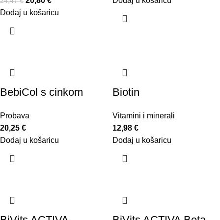
20,80
€
Dodaj u košaricu
24,47
€
Dodaj u košaricu
BebiCol s cinkom
Biotin
Probava
Vitamini i minerali
20,25
€
12,98
€
Dodaj u košaricu
Dodaj u košaricu
BiVits ACTIVA
BiVits ACTIVA Beta-