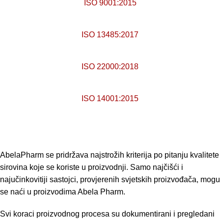
ISO 9001:2015
ISO 13485:2017
ISO 22000:2018
ISO 14001:2015
AbelaPharm se pridržava najstrožih kriterija po pitanju kvalitete
sirovina koje se koriste u proizvodnji. Samo najčišći i
najučinkovitiji sastojci, provjerenih svjetskih proizvođača, mogu
se naći u proizvodima Abela Pharm.
Svi koraci proizvodnog procesa su dokumentirani i pregledani