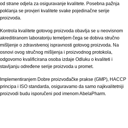
od strane odjela za osiguravanje kvalitete. Posebna pažnja
poklanja se provjeri kvalitete svake pojedinačne serije
proizvoda.
Kontrola kvalitete gotovog proizvoda obavlja se u neovisnom
akreditiranom laboratoriju temeljem čega se dobiva stručno
mišljenje o zdravstvenoj ispravnosti gotovog proizvoda. Na
osnovi ovog stručnog mišljenja i proizvodnog protokola,
odgovorno kvalificirana osoba izdaje Odluku o kvaliteti i
stavljanju određene serije proizvoda u promet.
Implementiranjem Dobre proizvođačke prakse (GMP), HACCP
principa i ISO standarda, osiguravamo da samo najkvalitetniji
proizvodi budu isporučeni pod imenom AbelaPharm.
AbelaPharm