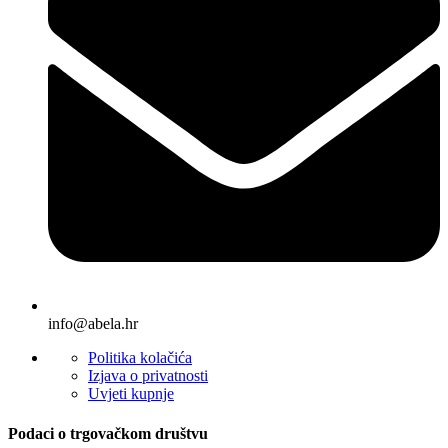
info@abela.hr
Politika kolačića
Izjava o privatnosti
Uvjeti kupnje
Podaci o trgovačkom društvu