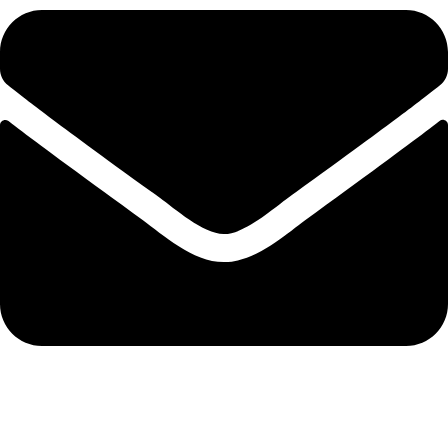
info@abela.hr