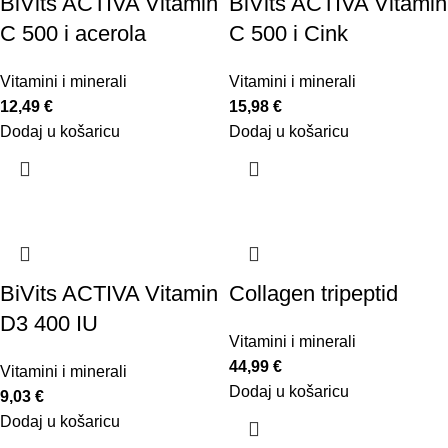
BiVits ACTIVA Vitamin
BiVits ACTIVA Vitamin
C 500 i acerola
C 500 i Cink
Vitamini i minerali
Vitamini i minerali
12,49
€
15,98
€
Dodaj u košaricu
Dodaj u košaricu
BiVits ACTIVA Vitamin
Collagen tripeptid
D3 400 IU
Vitamini i minerali
44,99
€
Vitamini i minerali
Dodaj u košaricu
9,03
€
Dodaj u košaricu