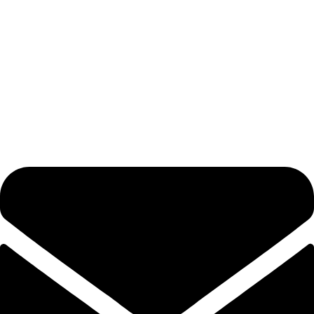
Kvaliteta
Proizvodnja
Partneri
Webshop
Podrška