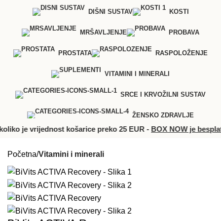
DIŠNI SUSTAV
KOSTI
MRŠAVLJENJE
PROBAVA
PROSTATA
RASPOLOŽENJE
VITAMINI I MINERALI
SRCE I KRVOŽILNI SUSTAV
ŽENSKO ZDRAVLJE
 je vrijednost košarice preko 25 EUR -
BOX NOW je besplatan
Proizvodi na popustu
Početna
Vitamini i minerali