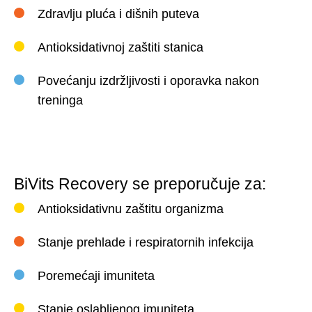
Zdravlju pluća i dišnih puteva
Antioksidativnoj zaštiti stanica
Povećanju izdržljivosti i oporavka nakon
treninga
BiVits Recovery se preporučuje za:
Antioksidativnu zaštitu organizma
Stanje prehlade i respiratornih infekcija
Poremećaji imuniteta
Stanje oslabljenog imuniteta