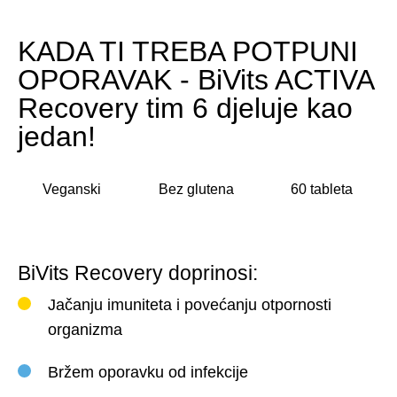
KADA TI TREBA POTPUNI
OPORAVAK - BiVits ACTIVA
Recovery tim 6 djeluje kao
jedan!
Veganski
Bez glutena
60 tableta
BiVits Recovery doprinosi:
Jačanju imuniteta i povećanju otpornosti
organizma
Bržem oporavku od infekcije