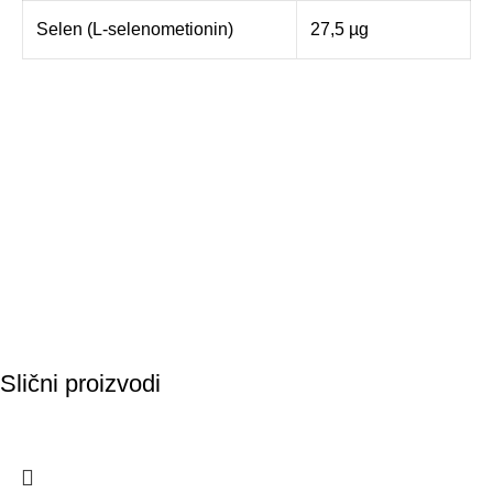
Selen (L-selenometionin)
27,5 µg
Slični proizvodi