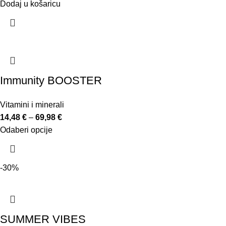
Dodaj u košaricu
Immunity BOOSTER
Vitamini i minerali
14,48
€
–
69,98
€
Odaberi opcije
-30%
SUMMER VIBES