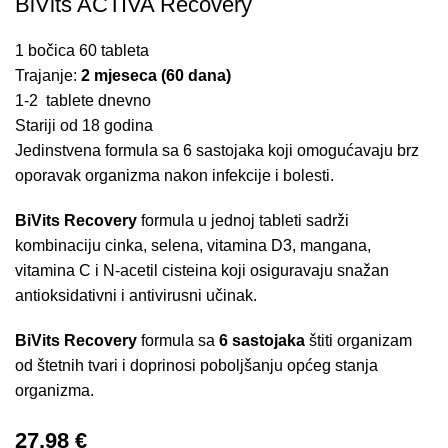
BiVits ACTIVA Recovery
1 bočica 60 tableta
Trajanje:
2 mjeseca (60 dana)
1-2 tablete dnevno
Stariji od 18 godina
Jedinstvena formula sa 6 sastojaka koji omogućavaju brz
oporavak organizma nakon infekcije i bolesti.
BiVits Recovery
formula u jednoj tableti sadrži
kombinaciju cinka, selena, vitamina D3, mangana,
vitamina C i N-acetil cisteina koji osiguravaju snažan
antioksidativni i antivirusni učinak.
BiVits Recovery
formula sa
6 sastojaka
štiti organizam
od štetnih tvari i doprinosi poboljšanju općeg stanja
organizma.
27,98
€