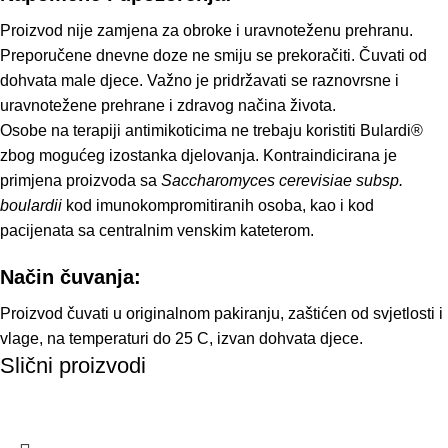
Proizvod nije zamjena za obroke i uravnoteženu prehranu.
Preporučene dnevne doze ne smiju se prekoračiti. Čuvati od
dohvata male djece. Važno je pridržavati se raznovrsne i
uravnotežene prehrane i zdravog načina života.
Osobe na terapiji antimikoticima ne trebaju koristiti Bulardi®
zbog mogućeg izostanka djelovanja. Kontraindicirana je
primjena proizvoda sa
Saccharomyces cerevisiae subsp.
boulardii
kod imunokompromitiranih osoba, kao i kod
pacijenata sa centralnim venskim kateterom.
Način čuvanja:
Proizvod čuvati u originalnom pakiranju, zaštićen od svjetlosti i
vlage, na temperaturi do 25 C, izvan dohvata djece.
Slični proizvodi