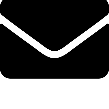
info@abela.hr
Politika kolačića