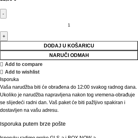
DODAJ U KOŠARICU
NARUČI ODMAH
Add to compare
Add to wishlist
Isporuka
Vaša narudžba biti će obrađena do 12:00 svakog radnog dana.
Ukoliko je narudžba napravljena nakon tog vremena-obrađuje
se slijedeći radni dan. Vaš paket će biti pažljivo spakiran i
dostavljen na vašu adresu.
Isporuka putem brze pošte
Isporuku radimo preko GLS-a i BOX NOW-a