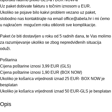
Uz paket dobivate fakturu s točnim iznosom u EUR.
Ukoliko se pojave bilo kakvi problem vezano uz paket,
slobodno nas kontaktirajte na email
office@abela.hr
i mi ćemo
u najkraćem mogućem roku otkloniti sve komplikacije.
Paket će biti dostavljen u roku od 5 radnih dana, te Vas molimo
za razumijevanje ukoliko se zbog nepredviđenih situacija
oduži.
Poštarina
Cijena poštarine iznosi 3,99 EUR (GLS)
Cijena poštarine iznosi 1,90 EUR (BOX NOW)
Ukoliko je košarica vrijednosti iznad 25 EUR- BOX NOW je
besplatan
Ukoliko je košarica vrijednosti iznad 50 EUR-GLS je besplatan
Opis