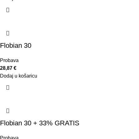
Flobian 30
Probava
28,87
€
Dodaj u košaricu
Flobian 30 + 33% GRATIS
Probava