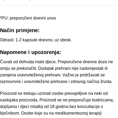
*PU: preporučeni dnevni unos
Način primjene:
Odrasli: 1-2 kapsule dnevno, uz obrok.
Napomene i upozorenja:
Čuvati od dohvata male djece. Preporučene dnevne doze ne
smiju se prekoračiti. Dodatak prehrani nije nadomjestak ili
zamjena uravnoteženoj prehrani. Važno je pridržavati se
raznovrsne i uravnotežene prehrane i zdravog načina života.
Proizvod ne trebaju uzimati osobe preosjetljive na neki od
sastojaka proizvoda. Proizvod se ne preporučuje trudnicama,
dojiljama i djeci mlađoj od 18 godina bez konzultacije s
liječnikom. Osobe koje su na medikamentoznoj terapiji