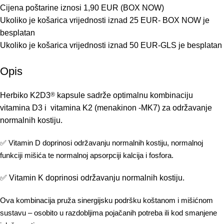
Cijena poštarine iznosi 1,90 EUR (BOX NOW)
Ukoliko je košarica vrijednosti iznad 25 EUR- BOX NOW je
besplatan
Ukoliko je košarica vrijednosti iznad 50 EUR-GLS je besplatan
Opis
Herbiko K2D3
®
kapsule sadrže optimalnu kombinaciju
vitamina D3 i vitamina K2 (menakinon -MK7) za održavanje
normalnih kostiju.
✅ Vitamin D doprinosi održavanju normalnih kostiju, normalnoj
funkciji mišića te normalnoj apsorpciji kalcija i fosfora.
✅ Vitamin K doprinosi održavanju normalnih kostiju.
Ova kombinacija pruža sinergijsku podršku koštanom i mišićnom
sustavu – osobito u razdobljima pojačanih potreba ili kod smanjene