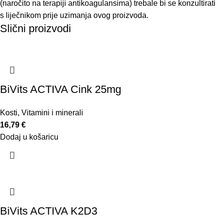
(naročito na terapiji antikoagulansima) trebale bi se konzultirati
s liječnikom prije uzimanja ovog proizvoda.
Slični proizvodi
BiVits ACTIVA Cink 25mg
Kosti
,
Vitamini i minerali
16,79
€
Dodaj u košaricu
BiVits ACTIVA K2D3